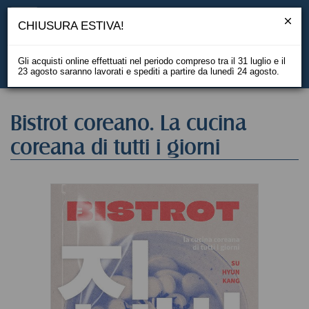
CHIUSURA ESTIVA!
Gli acquisti online effettuati nel periodo compreso tra il 31 luglio e il
23 agosto saranno lavorati e spediti a partire da lunedì 24 agosto.
EN
Bistrot coreano. La cucina
coreana di tutti i giorni