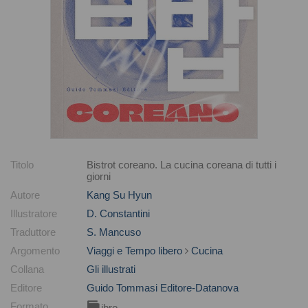
Titolo
Bistrot coreano. La cucina coreana di tutti i
giorni
Autore
Kang Su Hyun
Illustratore
D. Constantini
Traduttore
S. Mancuso
Argomento
Viaggi e Tempo libero
Cucina
Collana
Gli illustrati
Editore
Guido Tommasi Editore-Datanova
Formato
Libro